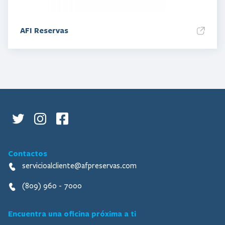
AFI Reservas
Contactos
servicioalcliente@afpreservas.com
(809) 960 - 7000
Encuentra una oficina próxima a ti